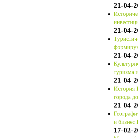
21-04-2
Историче
инвестиц
21-04-2
Туристич
формирую
21-04-2
Культурно
туризма и
21-04-2
История 
города д
21-04-2
Географич
и бизнес 
17-02-2