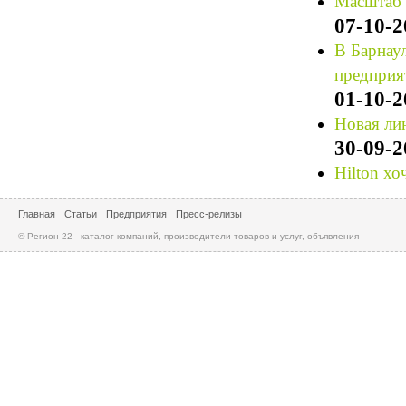
Масштаб 
07-10-2
В Барнау
предприя
01-10-2
Новая лин
30-09-2
Hilton хо
Главная
Статьи
Предприятия
Пресс-релизы
© Регион 22 - каталог компаний, производители товаров и услуг, объявления