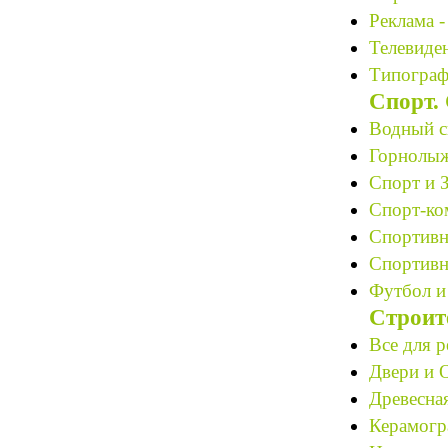
Реклама -
Телевиден
Типограф
Спорт.
Водный с
Горнолыж
Спорт и 
Спорт-ко
Спортивн
Спортивн
Футбол и
Строит
Все для р
Двери и О
Древесная
Керамогр