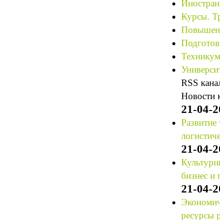
Иностран
Курсы. Т
Повышени
Подготов
Техникум
Университ
RSS кана
Новости 
21-04-2
Развитие 
логистиче
21-04-2
Культурны
бизнес и
21-04-2
Экономич
ресурсы 