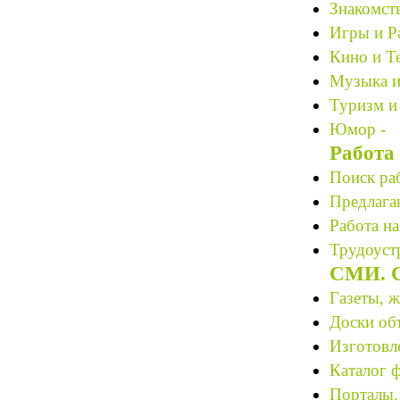
Знакомст
Игры и Р
Кино и Те
Музыка и
Туризм и
Юмор -
Работа
Поиск ра
Предлагаю
Работа на
Трудоустр
СМИ. С
Газеты, 
Доски об
Изготовле
Каталог 
Порталы.