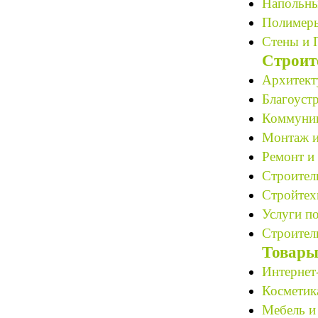
Напольны
Полимеры
Стены и 
Строит
Архитект
Благоустр
Коммуник
Монтаж и
Ремонт и 
Строитель
Стройтех
Услуги по
Строитель
Товары
Интернет
Косметик
Мебель и