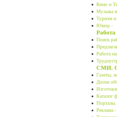
Кино и Те
Музыка и
Туризм и
Юмор -
Работа
Поиск ра
Предлагаю
Работа на
Трудоустр
СМИ. С
Газеты, 
Доски об
Изготовле
Каталог 
Порталы.
Реклама -