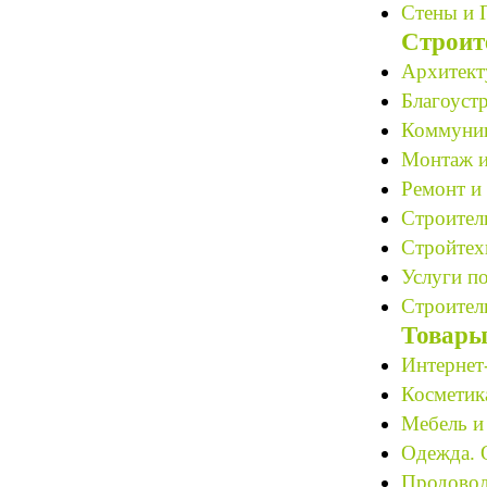
Стены и 
Строит
Архитект
Благоустр
Коммуник
Монтаж и
Ремонт и 
Строитель
Стройтех
Услуги по
Строитель
Товары
Интернет
Косметик
Мебель и
Одежда. 
Продовол