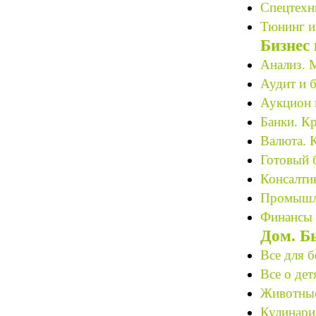
Спецтехн
Тюнинг и
Бизнес
Анализ. М
Аудит и б
Аукцион 
Банки. К
Валюта. 
Готовый 
Консалтин
Промышле
Финансы 
Дом. Б
Все для 
Все о дет
Животные 
Кулинари