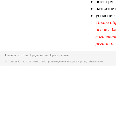
рост груз
развитие
усиление 
Таким об
основу д
логистич
региона.
Главная
Статьи
Предприятия
Пресс-релизы
© Регион 22 - каталог компаний, производители товаров и услуг, объявления