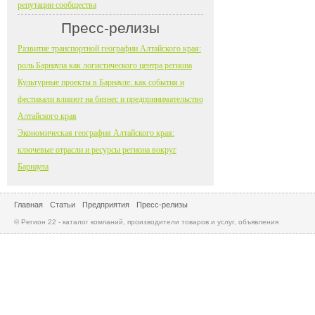
репутации сообщества
Пресс-релизы
Развитие транспортной географии Алтайского края:
роль Барнаула как логистического центра региона
Культурные проекты в Барнауле: как события и
фестивали влияют на бизнес и предпринимательство
Алтайского края
Экономическая география Алтайского края:
ключевые отрасли и ресурсы региона вокруг
Барнаула
Главная
Статьи
Предприятия
Пресс-релизы
© Регион 22 - каталог компаний, производители товаров и услуг, объявления