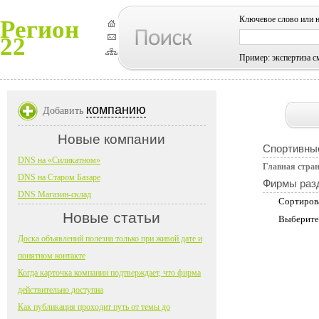
Ключевое слово или 
Регион
22
Пример: экспертиза с
компанию
Добавить
Новые компании
Спортивны
DNS на «Силикатном»
Главная стра
DNS на Старом Базаре
Фирмы раз
DNS Магазин-склад
Сортиров
Новые статьи
Выберите
Доска объявлений полезна только при живой дате и
понятном контакте
Когда карточка компании подтверждает, что фирма
действительно доступна
Как публикация проходит путь от темы до