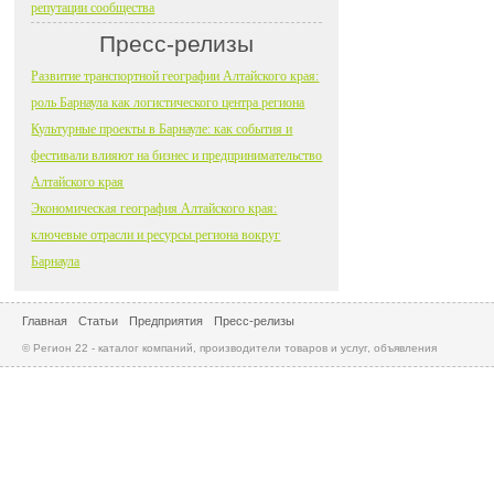
репутации сообщества
Пресс-релизы
Развитие транспортной географии Алтайского края:
роль Барнаула как логистического центра региона
Культурные проекты в Барнауле: как события и
фестивали влияют на бизнес и предпринимательство
Алтайского края
Экономическая география Алтайского края:
ключевые отрасли и ресурсы региона вокруг
Барнаула
Главная
Статьи
Предприятия
Пресс-релизы
© Регион 22 - каталог компаний, производители товаров и услуг, объявления