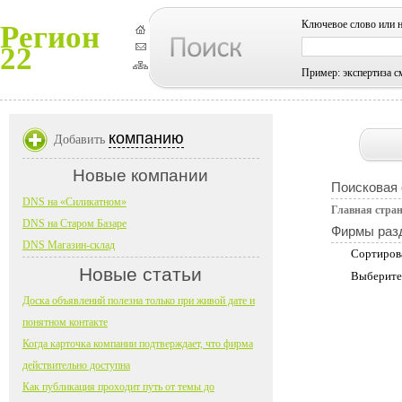
Ключевое слово или 
Регион
22
Пример: экспертиза с
компанию
Добавить
Новые компании
Поисковая
DNS на «Силикатном»
Главная стра
DNS на Старом Базаре
Фирмы раз
DNS Магазин-склад
Сортиров
Новые статьи
Выберите
Доска объявлений полезна только при живой дате и
понятном контакте
Когда карточка компании подтверждает, что фирма
действительно доступна
Как публикация проходит путь от темы до