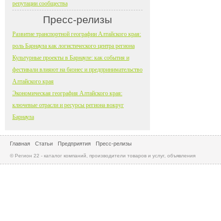
репутации сообщества
Пресс-релизы
Развитие транспортной географии Алтайского края:
роль Барнаула как логистического центра региона
Культурные проекты в Барнауле: как события и
фестивали влияют на бизнес и предпринимательство
Алтайского края
Экономическая география Алтайского края:
ключевые отрасли и ресурсы региона вокруг
Барнаула
Главная
Статьи
Предприятия
Пресс-релизы
© Регион 22 - каталог компаний, производители товаров и услуг, объявления