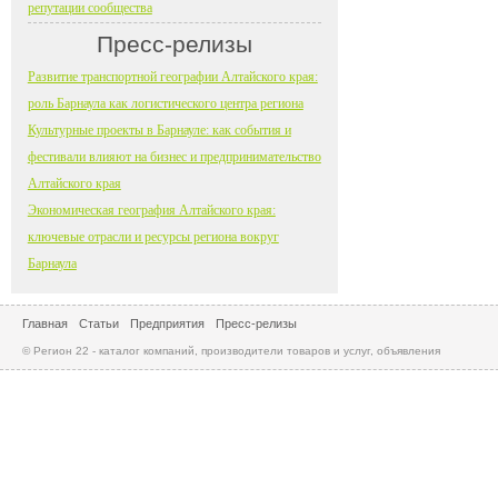
репутации сообщества
Пресс-релизы
Развитие транспортной географии Алтайского края:
роль Барнаула как логистического центра региона
Культурные проекты в Барнауле: как события и
фестивали влияют на бизнес и предпринимательство
Алтайского края
Экономическая география Алтайского края:
ключевые отрасли и ресурсы региона вокруг
Барнаула
Главная
Статьи
Предприятия
Пресс-релизы
© Регион 22 - каталог компаний, производители товаров и услуг, объявления