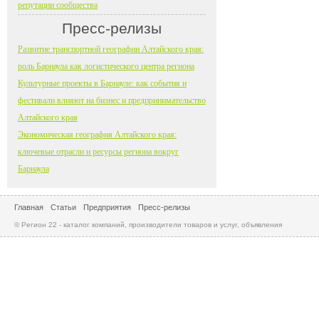
репутации сообщества
Пресс-релизы
Развитие транспортной географии Алтайского края:
роль Барнаула как логистического центра региона
Культурные проекты в Барнауле: как события и
фестивали влияют на бизнес и предпринимательство
Алтайского края
Экономическая география Алтайского края:
ключевые отрасли и ресурсы региона вокруг
Барнаула
Главная
Статьи
Предприятия
Пресс-релизы
© Регион 22 - каталог компаний, производители товаров и услуг, объявления